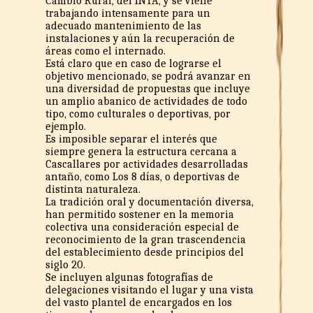
Cambio Rural, del INTA, y se viene
trabajando intensamente para un
adecuado mantenimiento de las
instalaciones y aún la recuperación de
áreas como el internado.
Está claro que en caso de lograrse el
objetivo mencionado, se podrá avanzar en
una diversidad de propuestas que incluye
un amplio abanico de actividades de todo
tipo, como culturales o deportivas, por
ejemplo.
Es imposible separar el interés que
siempre genera la estructura cercana a
Cascallares por actividades desarrolladas
antaño, como Los 8 días, o deportivas de
distinta naturaleza.
La tradición oral y documentación diversa,
han permitido sostener en la memoria
colectiva una consideración especial de
reconocimiento de la gran trascendencia
del establecimiento desde principios del
siglo 20.
Se incluyen algunas fotografías de
delegaciones visitando el lugar y una vista
del vasto plantel de encargados en los