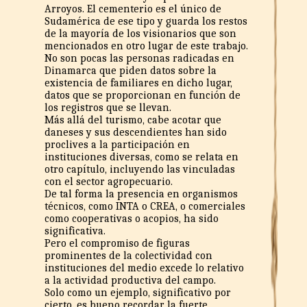
Arroyos. El cementerio es el único de
Sudamérica de ese tipo y guarda los restos
de la mayoría de los visionarios que son
mencionados en otro lugar de este trabajo.
No son pocas las personas radicadas en
Dinamarca que piden datos sobre la
existencia de familiares en dicho lugar,
datos que se proporcionan en función de
los registros que se llevan.
Más allá del turismo, cabe acotar que
daneses y sus descendientes han sido
proclives a la participación en
instituciones diversas, como se relata en
otro capítulo, incluyendo las vinculadas
con el sector agropecuario.
De tal forma la presencia en organismos
técnicos, como INTA o CREA, o comerciales
como cooperativas o acopios, ha sido
significativa.
Pero el compromiso de figuras
prominentes de la colectividad con
instituciones del medio excede lo relativo
a la actividad productiva del campo.
Solo como un ejemplo, significativo por
cierto, es bueno recordar la fuerte