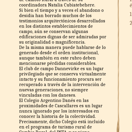
coordinadora Natalia Cubiatebehere.
Si bien el tiempo y a veces el abandono o
1
desidia han borrado muchos de los
testimonios arquitectónicos desarrollados
2
en los distintos establecimientos de
campo, aún se conservan algunas
edificaciones dignas de ser admiradas por
su originalidad o magnificencia.
De la misma manera puede hablarse de lo
generado desde el orden institucional,
aunque también en este rubro deben
mencionarse pérdidas considerables.
El club de campo Dannevirke es un lugar
privilegiado que se conserva virtualmente
intacto y su funcionamiento procura ser
recuperado a través de la intervención de
nuevas generaciones, no siempre
vinculadas con los daneses.
El Colegio Argentino Danés en las
proximidades de Cascallares es un lugar
nunca ignorado por los interesados en
conocer la historia de la colectividad.
Precisamente, dicho Colegio está incluido
en el programa de turismo rural de